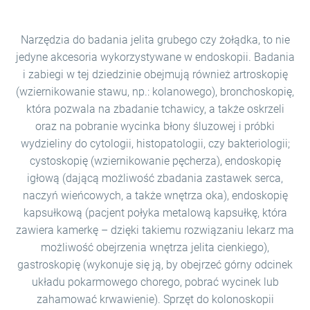
Narzędzia do badania jelita grubego czy żołądka, to nie
jedyne akcesoria wykorzystywane w endoskopii. Badania
i zabiegi w tej dziedzinie obejmują również artroskopię
(wziernikowanie stawu, np.: kolanowego), bronchoskopię,
która pozwala na zbadanie tchawicy, a także oskrzeli
oraz na pobranie wycinka błony śluzowej i próbki
wydzieliny do cytologii, histopatologii, czy bakteriologii;
cystoskopię (wziernikowanie pęcherza), endoskopię
igłową (dającą możliwość zbadania zastawek serca,
naczyń wieńcowych, a także wnętrza oka), endoskopię
kapsułkową (pacjent połyka metalową kapsułkę, która
zawiera kamerkę – dzięki takiemu rozwiązaniu lekarz ma
możliwość obejrzenia wnętrza jelita cienkiego),
gastroskopię (wykonuje się ją, by obejrzeć górny odcinek
układu pokarmowego chorego, pobrać wycinek lub
zahamować krwawienie). Sprzęt do kolonoskopii