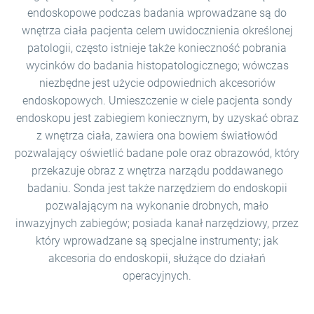
endoskopowe podczas badania wprowadzane są do
wnętrza ciała pacjenta celem uwidocznienia określonej
patologii, często istnieje także konieczność pobrania
wycinków do badania histopatologicznego; wówczas
niezbędne jest użycie odpowiednich akcesoriów
endoskopowych. Umieszczenie w ciele pacjenta sondy
endoskopu jest zabiegiem koniecznym, by uzyskać obraz
z wnętrza ciała, zawiera ona bowiem światłowód
pozwalający oświetlić badane pole oraz obrazowód, który
przekazuje obraz z wnętrza narządu poddawanego
badaniu. Sonda jest także narzędziem do endoskopii
pozwalającym na wykonanie drobnych, mało
inwazyjnych zabiegów; posiada kanał narzędziowy, przez
który wprowadzane są specjalne instrumenty; jak
akcesoria do endoskopii, służące do działań
operacyjnych.