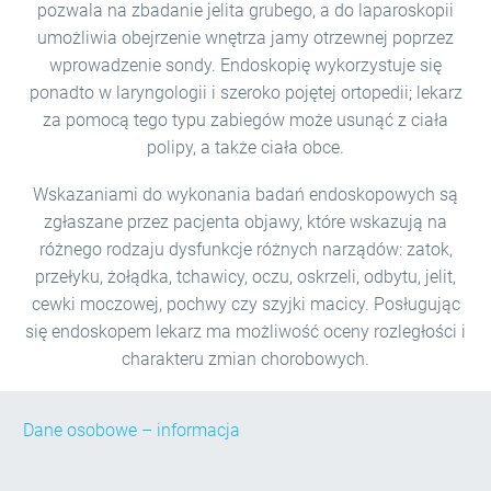
pozwala na zbadanie jelita grubego, a do laparoskopii
umożliwia obejrzenie wnętrza jamy otrzewnej poprzez
wprowadzenie sondy. Endoskopię wykorzystuje się
ponadto w laryngologii i szeroko pojętej ortopedii; lekarz
za pomocą tego typu zabiegów może usunąć z ciała
polipy, a także ciała obce.
Wskazaniami do wykonania badań endoskopowych są
zgłaszane przez pacjenta objawy, które wskazują na
różnego rodzaju dysfunkcje różnych narządów: zatok,
przełyku, żołądka, tchawicy, oczu, oskrzeli, odbytu, jelit,
cewki moczowej, pochwy czy szyjki macicy. Posługując
się endoskopem lekarz ma możliwość oceny rozległości i
charakteru zmian chorobowych.
Dane osobowe – informacja