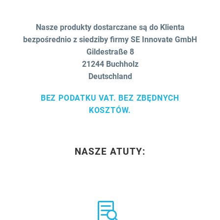
Nasze produkty dostarczane są do Klienta
bezpośrednio z siedziby firmy SE Innovate GmbH
Gildestraße 8
21244 Buchholz
Deutschland
BEZ PODATKU VAT. BEZ ZBĘDNYCH
KOSZTÓW.
NASZE ATUTY:

