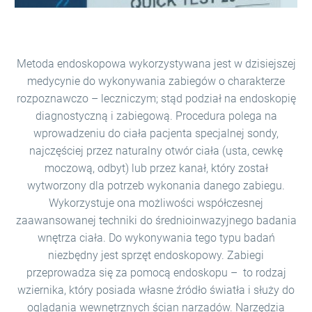
Metoda endoskopowa wykorzystywana jest w dzisiejszej
medycynie do wykonywania zabiegów o charakterze
rozpoznawczo – leczniczym; stąd podział na endoskopię
diagnostyczną i zabiegową. Procedura polega na
wprowadzeniu do ciała pacjenta specjalnej sondy,
najczęściej przez naturalny otwór ciała (usta, cewkę
moczową, odbyt) lub przez kanał, który został
wytworzony dla potrzeb wykonania danego zabiegu.
Wykorzystuje ona możliwości współczesnej
zaawansowanej techniki do średnioinwazyjnego badania
wnętrza ciała. Do wykonywania tego typu badań
niezbędny jest sprzęt endoskopowy. Zabiegi
przeprowadza się za pomocą endoskopu – to rodzaj
wziernika, który posiada własne źródło światła i służy do
oglądania wewnętrznych ścian narządów. Narzędzia