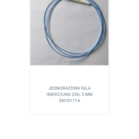
JEDNORAZOWA IGŁA
INIEKCYJNA 23G, 5 MM
EN10171A