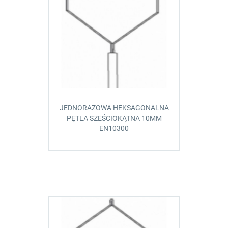
JEDNORAZOWA HEKSAGONALNA
PĘTLA SZEŚCIOKĄTNA 10MM
EN10300