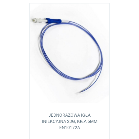
JEDNORAZOWA IGŁA
INIEKCYJNA 23G, IGŁA 6MM
EN10172A