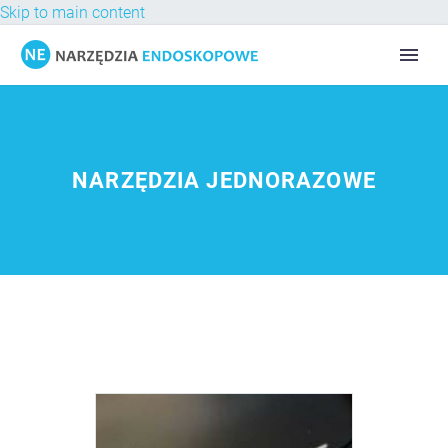
Skip to main content
NARZĘDZIA JEDNORAZOWE