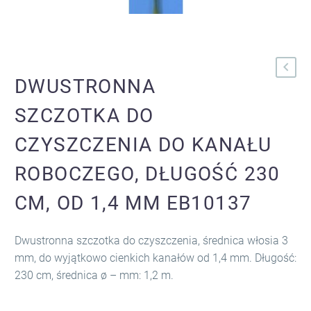
DWUSTRONNA
SZCZOTKA DO
CZYSZCZENIA DO KANAŁU
ROBOCZEGO, DŁUGOŚĆ 230
CM, OD 1,4 MM EB10137
Dwustronna szczotka do czyszczenia, średnica włosia 3
mm, do wyjątkowo cienkich kanałów od 1,4 mm. Długość:
230 cm, średnica ø – mm: 1,2 m.