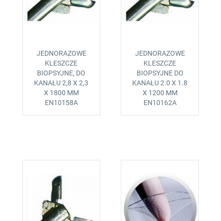
JEDNORAZOWE
JEDNORAZOWE
KLESZCZE
KLESZCZE
BIOPSYJNE, DO
BIOPSYJNE DO
KANAŁU 2,8 X 2,3
KANAŁU 2.0 X 1.8
X 1800 MM
X 1200 MM
EN10158A
EN10162A