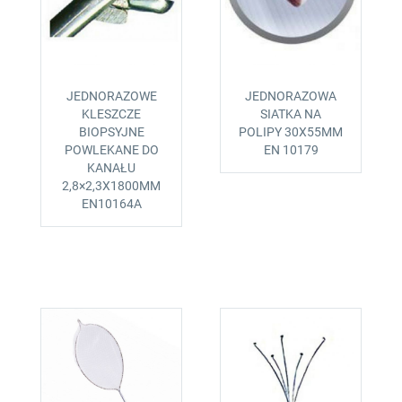
JEDNORAZOWE
JEDNORAZOWA
KLESZCZE
SIATKA NA
BIOPSYJNE
POLIPY 30X55MM
POWLEKANE DO
EN 10179
KANAŁU
2,8×2,3X1800MM
EN10164A