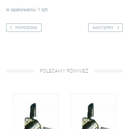
w opakowaniu: 1 szt.
POPRZEDNI
NASTĘPNY
POLECAMY RÓWNIEŻ