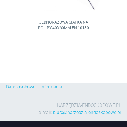
JEDNORAZOWA SIATKA NA
POLIPY 40X60MM EN 10180
Dane osobowe – informacja
NARZĘDZIA-ENDOSKOPOWE.PL
e-mail:
biuro@narzedzia-endoskopowe.pl