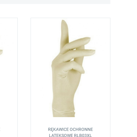
E
RĘKAWICE OCHRONNE
LATEKSOWE RLB03XL