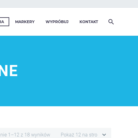
IA
MARKERY
WYPRÓBUJ
KONTAKT
NE
anie 1–12 z 18 wyników
Pokaż 12 na stronie