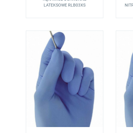
LATEKSOWE RLB03XS
NIT