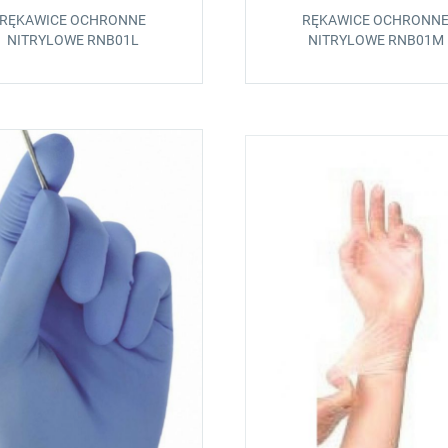
RĘKAWICE OCHRONNE
RĘKAWICE OCHRONN
NITRYLOWE RNB01L
NITRYLOWE RNB01M