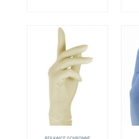
RĘKAWICE OCHRONNE