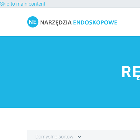
Skip to main content
R
Domyślne sortowanie