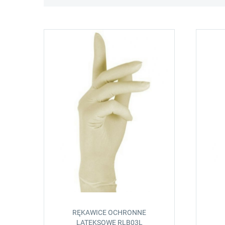
RĘKAWICE OCHRONNE
LATEKSOWE RLB03L