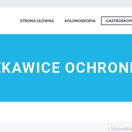
STRONA GŁÓWNA
KOLONOSKOPIA
GASTROSKOP
ĘKAWICE OCHRON
> Wyświetl