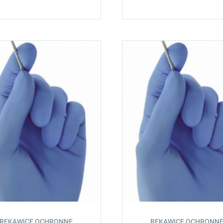
RĘKAWICE OCHRONNE
RĘKAWICE OCHRONN