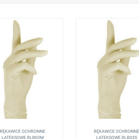
RĘKAWICE OCHRONNE
RĘKAWICE OCHRONN
LATEKSOWE RLB03M
LATEKSOWE RLB03S