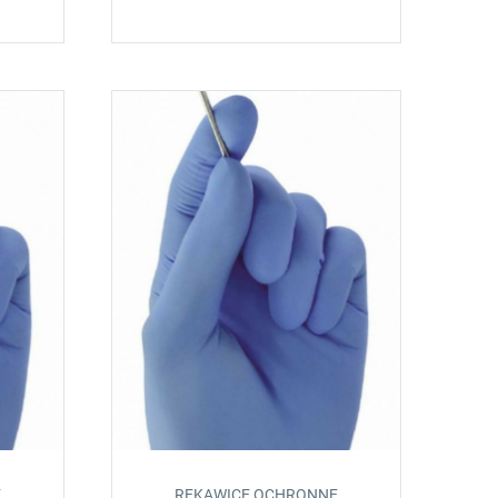
E
RĘKAWICE OCHRONNE