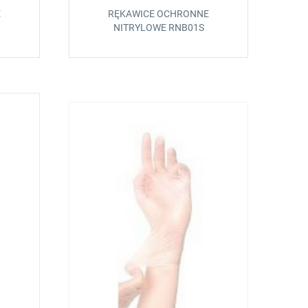
E
RĘKAWICE OCHRONNE
NITRYLOWE RNB01S