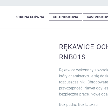
STRONA GŁÓWNA
KOLONOSKOPIA
GASTROSKOP
RĘKAWICE OC
RNB01S
Rękawice wykonany z wysoko
który charakteryzuje się dos
rozpuszczalniki. Chropowat
przyczepność. Nawet gdy jes
bezpieczną pracę. Nowe opa
Bez pudru. Bez lateksu.