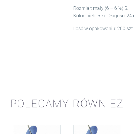
Rozmiar: mały (6 – 6 ½) S.
Kolor: niebieski. Długość: 24
Ilość w opakowaniu: 200 szt.
POLECAMY RÓWNIEŻ