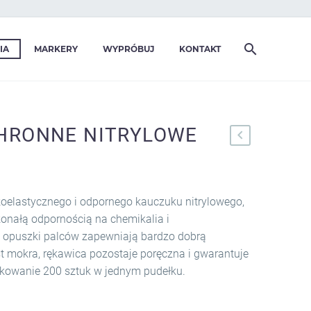
IA
MARKERY
WYPRÓBUJ
KONTAKT
HRONNE NITRYLOWE
elastycznego i odpornego kauczuku nitrylowego,
konałą odpornością na chemikalia i
e opuszki palców zapewniają bardzo dobrą
t mokra, rękawica pozostaje poręczna i gwarantuje
kowanie 200 sztuk w jednym pudełku.