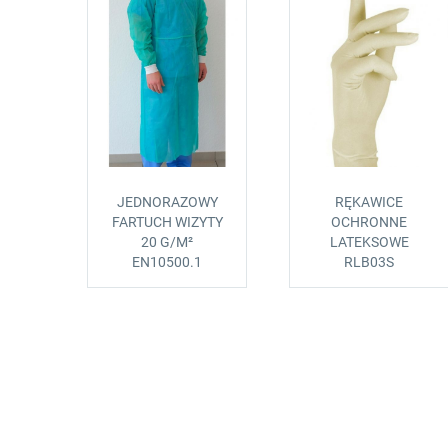
JEDNORAZOWY
RĘKAWICE
FARTUCH WIZYTY
OCHRONNE
20 G/M²
LATEKSOWE
EN10500.1
RLB03S