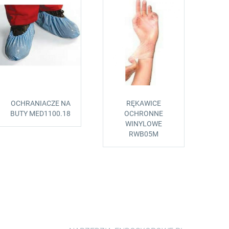
OCHRANIACZE NA
RĘKAWICE
BUTY MED1100.18
OCHRONNE
WINYLOWE
RWB05M