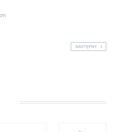
 cm.
NASTĘPNY