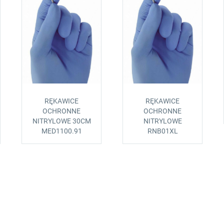
RĘKAWICE
RĘKAWICE
OCHRONNE
OCHRONNE
NITRYLOWE 30CM
NITRYLOWE
MED1100.91
RNB01XL