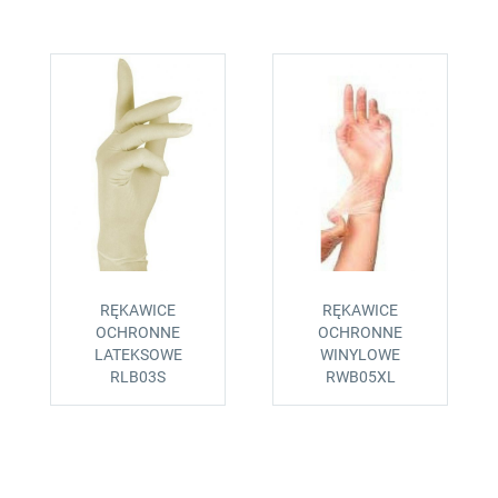
RĘKAWICE
RĘKAWICE
OCHRONNE
OCHRONNE
LATEKSOWE
WINYLOWE
RLB03S
RWB05XL