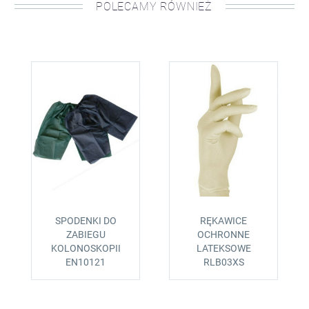
POLECAMY RÓWNIEŻ
SPODENKI DO
RĘKAWICE
ZABIEGU
OCHRONNE
KOLONOSKOPII
LATEKSOWE
EN10121
RLB03XS