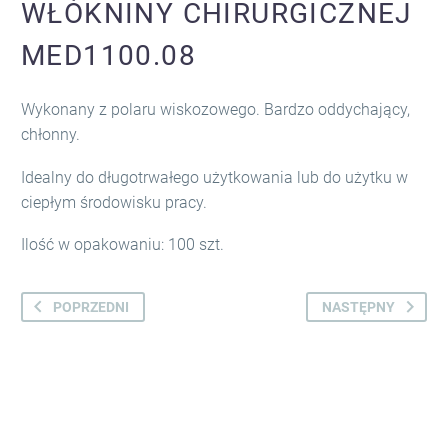
WŁÓKNINY CHIRURGICZNEJ
MED1100.08
Wykonany z polaru wiskozowego. Bardzo oddychający,
chłonny.
Idealny do długotrwałego użytkowania lub do użytku w
ciepłym środowisku pracy.
Ilość w opakowaniu: 100 szt.
POPRZEDNI
NASTĘPNY