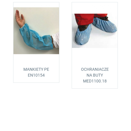
MANKIETY PE
OCHRANIACZE
EN10154
NA BUTY
MED1100.18