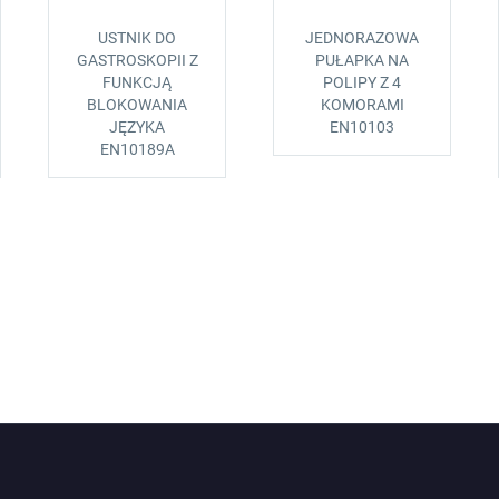
USTNIK DO
JEDNORAZOWA
GASTROSKOPII Z
PUŁAPKA NA
FUNKCJĄ
POLIPY Z 4
BLOKOWANIA
KOMORAMI
JĘZYKA
EN10103
EN10189A