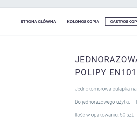
STRONA GŁÓWNA
KOLONOSKOPIA
GASTROSKOP
JEDNORAZOW
POLIPY EN10
Jednokomorowa pułapka na p
Do jednorazowego użytku – 
Ilość w opakowaniu: 50 szt.