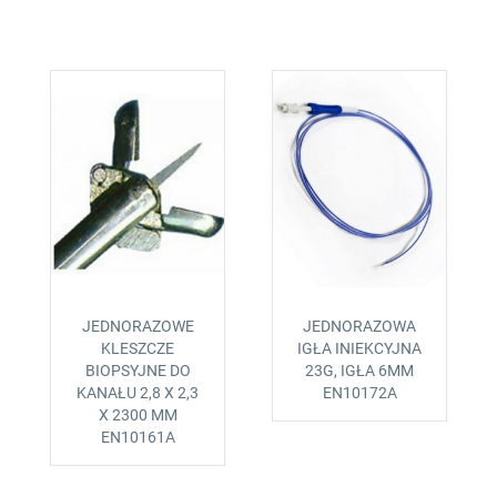
JEDNORAZOWE
JEDNORAZOWA
KLESZCZE
IGŁA INIEKCYJNA
BIOPSYJNE DO
23G, IGŁA 6MM
KANAŁU 2,8 X 2,3
EN10172A
X 2300 MM
EN10161A