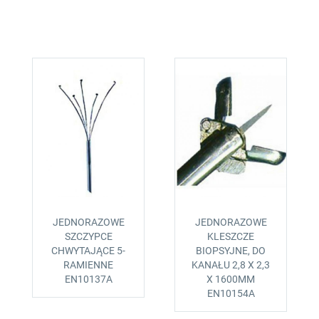
JEDNORAZOWE
JEDNORAZOWE
SZCZYPCE
KLESZCZE
CHWYTAJĄCE 5-
BIOPSYJNE, DO
RAMIENNE
KANAŁU 2,8 X 2,3
EN10137A
X 1600MM
EN10154A