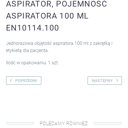
ASPIRATOR, POJEMNOŚĆ
ASPIRATORA 100 ML
EN10114.100
Jednorazowa objętość aspiratora 100 ml z zakrętką i
etykietą dla pacjenta.
Ilość w opakowaniu: 1 szt.
POPRZEDNI
NASTĘPNY
POLECAMY RÓWNIEŻ