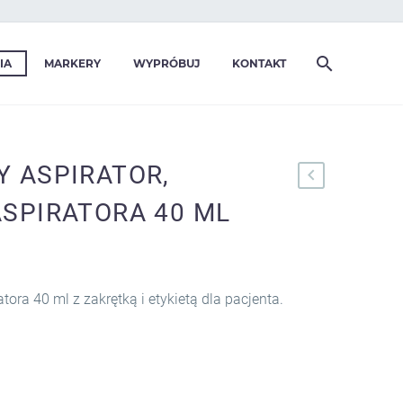
IA
MARKERY
WYPRÓBUJ
KONTAKT
 ASPIRATOR,
SPIRATORA 40 ML
ora 40 ml z zakrętką i etykietą dla pacjenta.