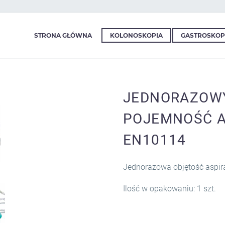
STRONA GŁÓWNA
KOLONOSKOPIA
GASTROSKOP
JEDNORAZOWY
POJEMNOŚĆ A
EN10114
Jednorazowa objętość aspirat
Ilość w opakowaniu: 1 szt.