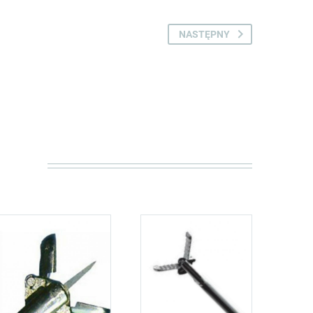
NASTĘPNY