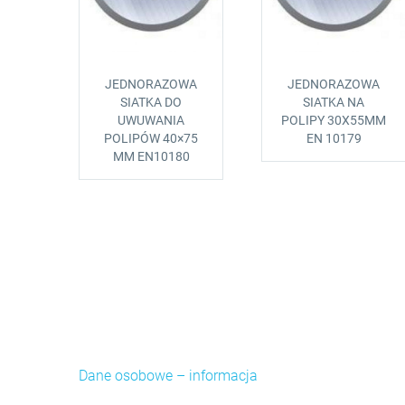
JEDNORAZOWA
JEDNORAZOWA
SIATKA DO
SIATKA NA
UWUWANIA
POLIPY 30X55MM
POLIPÓW 40×75
EN 10179
MM EN10180
Dane osobowe – informacja