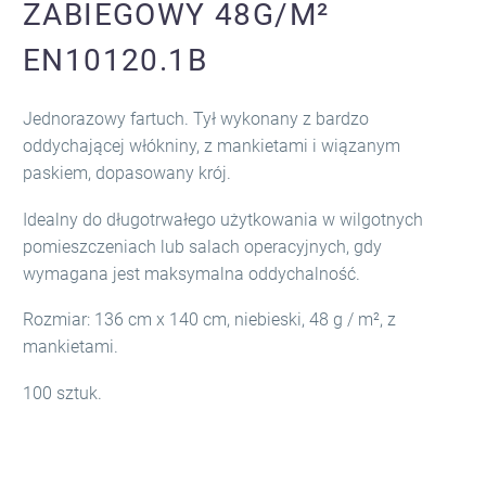
ZABIEGOWY 48G/M²
EN10120.1B
Jednorazowy fartuch. Tył wykonany z bardzo
oddychającej włókniny, z mankietami i wiązanym
paskiem, dopasowany krój.
Idealny do długotrwałego użytkowania w wilgotnych
pomieszczeniach lub salach operacyjnych, gdy
wymagana jest maksymalna oddychalność.
Rozmiar: 136 cm x 140 cm, niebieski, 48 g / m², z
mankietami.
100 sztuk.