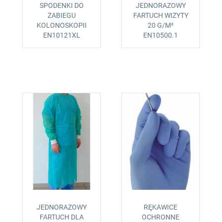
SPODENKI DO
JEDNORAZOWY
ZABIEGU
FARTUCH WIZYTY
KOLONOSKOPII
20 G/M²
EN10121XL
EN10500.1
JEDNORAZOWY
RĘKAWICE
FARTUCH DLA
OCHRONNE