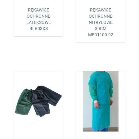
RĘKAWICE
RĘKAWICE
OCHRONNE
OCHRONNE
LATEKSOWE
NITRYLOWE
RLB03XS
30CM
MED1100.92