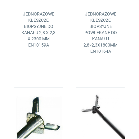
JEDNORAZOWE
JEDNORAZOWE
KLESZCZE
KLESZCZE
BIOPSYJNE DO
BIOPSYJNE
KANAŁU 2,8 X 2,3
POWLEKANE DO
X 2300 MM
KANAŁU
EN10159A
2,8×2,3X1800MM
EN10164A