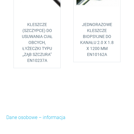
KLESZCZE
JEDNORAZOWE
(SZCZYPCE) DO
KLESZCZE
USUWANIA CIAŁ
BIOPSYJNE DO
OBCYCH,
KANAŁU 2.0 X 1.8
ŁYŻECZKI TYPU
X 1200 MM
„ZĄB SZCZURA“
EN10162A
EN10237A
Dane osobowe – informacja