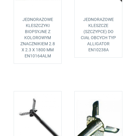
JEDNORAZOWE
JEDNORAZOWE
KLESZCZYKI
KLESZCZE
BIOPSYJNE Z
(SZCZYPCE) DO
KOLOROWYM
CIAŁ OBCYCH TYP
ZNACZNIKIEM 2.8
ALLIGATOR
X 2.3 X 1800 MM
EN10238A
EN10164ALM