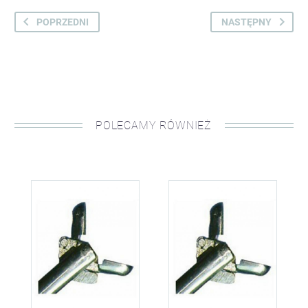
POPRZEDNI
NASTĘPNY
POLECAMY RÓWNIEŻ