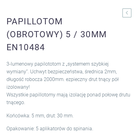
PAPILLOTOM
(OBROTOWY) 5 / 30MM
EN10484
3-lumenowy papilototom z „systemem szybkiej
wymiany”. Uchwyt bezpieczeństwa, średnica 2mm,
długość robocza 2000mm. ezpieczny drut tnący pół
izolowany!
Wszystkie papillotomy mają izolację ponad połowę drutu
tnącego.
Końcówka: 5 mm, drut: 30 mm.
Opakowanie: 5 aplikatorów do spinania.