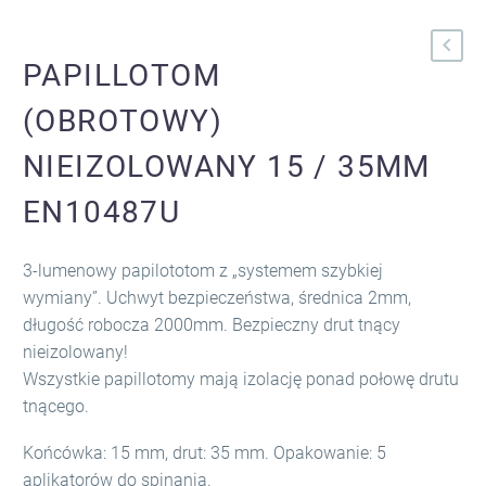
PAPILLOTOM
(OBROTOWY)
NIEIZOLOWANY 15 / 35MM
EN10487U
3-lumenowy papilototom z „systemem szybkiej
wymiany”. Uchwyt bezpieczeństwa, średnica 2mm,
długość robocza 2000mm. Bezpieczny drut tnący
nieizolowany!
Wszystkie papillotomy mają izolację ponad połowę drutu
tnącego.
Końcówka: 15 mm, drut: 35 mm. Opakowanie: 5
aplikatorów do spinania.