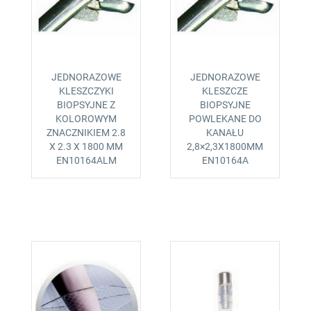
JEDNORAZOWE
JEDNORAZOWE
KLESZCZYKI
KLESZCZE
BIOPSYJNE Z
BIOPSYJNE
KOLOROWYM
POWLEKANE DO
ZNACZNIKIEM 2.8
KANAŁU
X 2.3 X 1800 MM
2,8×2,3X1800MM
EN10164ALM
EN10164A