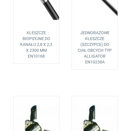
KLESZCZE
JEDNORAZOWE
BIOPSYJNE DO
KLESZCZE
KANAŁU 2,8 X 2,3
(SZCZYPCE) DO
X 2300 MM
CIAŁ OBCYCH TYP
EN10168
ALLIGATOR
EN10238A