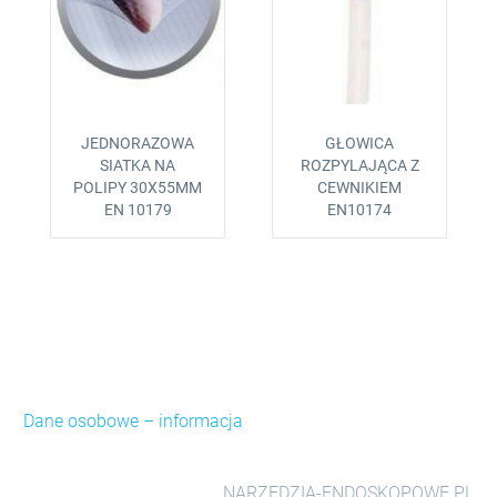
JEDNORAZOWA
GŁOWICA
SIATKA NA
ROZPYLAJĄCA Z
POLIPY 30X55MM
CEWNIKIEM
EN 10179
EN10174
Dane osobowe – informacja
NARZĘDZIA-ENDOSKOPOWE.PL