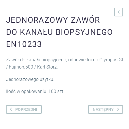
JEDNORAZOWY ZAWÓR
DO KANAŁU BIOPSYJNEGO
EN10233
Zawór do kanału biopsyjnego, odpowiedni do Olympus GI
/ Fujinon.500 / Karl Storz.
Jednorazowego użytku.
Ilość w opakowaniu: 100 szt.
POPRZEDNI
NASTĘPNY