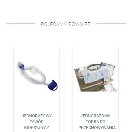
POLECAMY RÓWNIEŻ
JEDNORAZOWY
JEDNORAZOWA
ZAWÓR
TORBA DO
BIOPSYJNY Z
PRZECHOWYWANIA