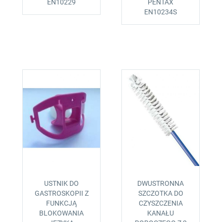
EN10229
PENTAX
EN10234S
USTNIK DO
DWUSTRONNA
GASTROSKOPII Z
SZCZOTKA DO
FUNKCJĄ
CZYSZCZENIA
BLOKOWANIA
KANAŁU