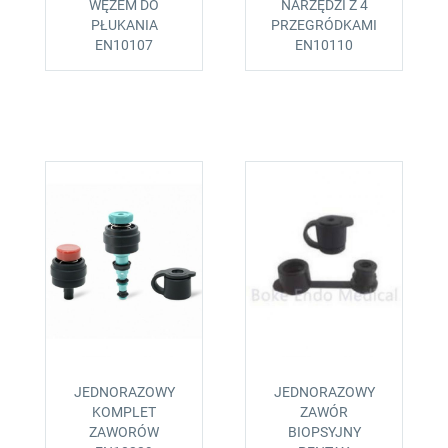
WĘŻEM DO
NARZĘDZI Z 4
PŁUKANIA
PRZEGRÓDKAMI
EN10107
EN10110
JEDNORAZOWY
JEDNORAZOWY
KOMPLET
ZAWÓR
ZAWORÓW
BIOPSYJNY